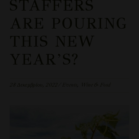
STAFFERS
ARE POURING
THIS NEW
YEAR’S?
28 Δεκεμβρίου, 2022
Events
Wine & Food