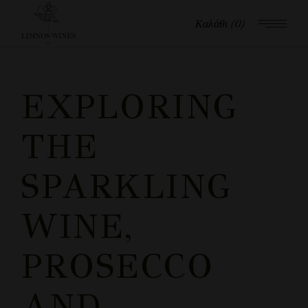
Καλάθι
(0)
EXPLORING
THE
SPARKLING
WINE,
PROSECCO
AND