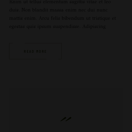
Enim ut tellus elementum sagittis vitae et leo
duis. Non blandit massa enim nec dui nunc
mattis enim. Arcu felis bibendum ut tristique et
egestas quis ipsum suspendisse. Adipiscing
READ MORE