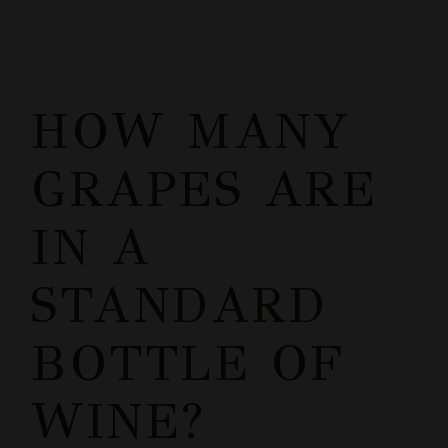
HOW MANY
GRAPES ARE
IN A
STANDARD
BOTTLE OF
WINE?