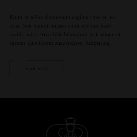
Enim ut tellus elementum sagittis vitae et leo
duis. Non blandit massa enim nec dui nunc
mattis enim. Arcu felis bibendum ut tristique et
egestas quis ipsum suspendisse. Adipiscing
READ MORE