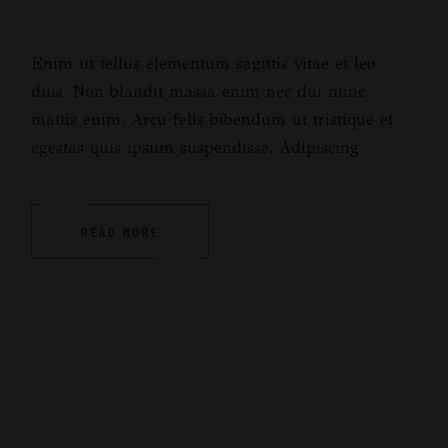
Enim ut tellus elementum sagittis vitae et leo
duis. Non blandit massa enim nec dui nunc
mattis enim. Arcu felis bibendum ut tristique et
egestas quis ipsum suspendisse. Adipiscing
READ MORE