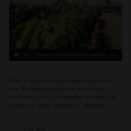
Πρόγραμμα
00:00
00:00
Αναπαραγωγής
Ήχου
Enim ut tellus elementum sagittis vitae et leo
duis. Non blandit massa enim nec dui nunc
mattis enim. Arcu felis bibendum ut tristique et
egestas quis ipsum suspendisse. Adipiscing
READ MORE