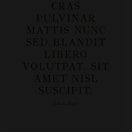
CRAS
PULVINAR
MATTIS NUNC
SED BLANDIT
LIBERO
VOLUTPAT. SIT
AMET NISL
SUSCIPIT.
Linda Engle