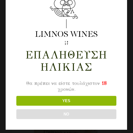
1.85
€
ΕΠΑΛΉΘΕΥΣΗ
ΗΛΙΚΊΑΣ
Θα πρέπει να είστε τουλάχιστον
18
χρονών.
YES
NO