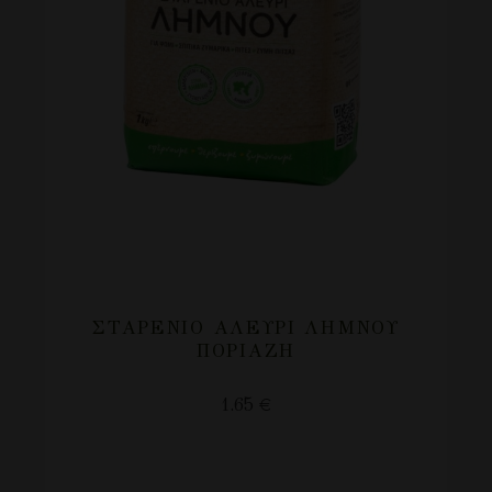
ΣΤΑΡΈΝΙΟ ΑΛΕΎΡΙ ΛΉΜΝΟΥ
ΠΟΡΙΆΖΗ
1.65
€