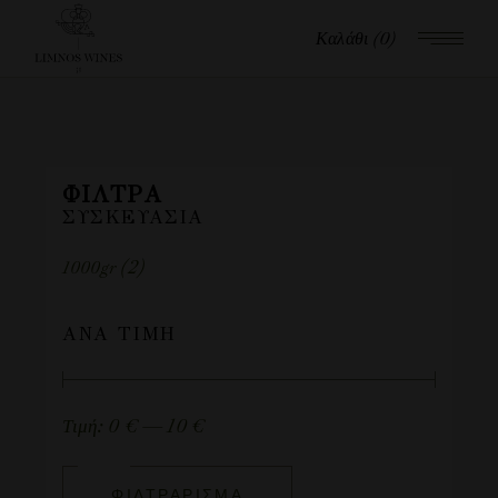
Καλάθι
(0)
ΦΊΛΤΡΑ
ΣΥΣΚΕΥΑΣΊΑ
(2)
1000gr
ΑΝΆ ΤΙΜΉ
Τιμή:
0 €
—
10 €
ΦΙΛΤΡΆΡΙΣΜΑ