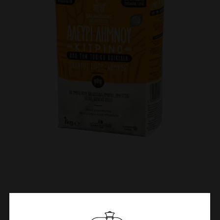
ΑΛΕΎΡΙ ΚΊΤΡΙΝΟ ΛΉΜΝΟΥ
ΣΑΛΑΜΟΥΣΆΣ