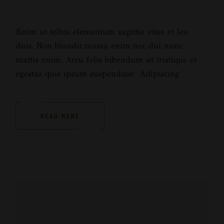
Enim ut tellus elementum sagittis vitae et leo
duis. Non blandit massa enim nec dui nunc
mattis enim. Arcu felis bibendum ut tristique et
egestas quis ipsum suspendisse. Adipiscing
READ MORE