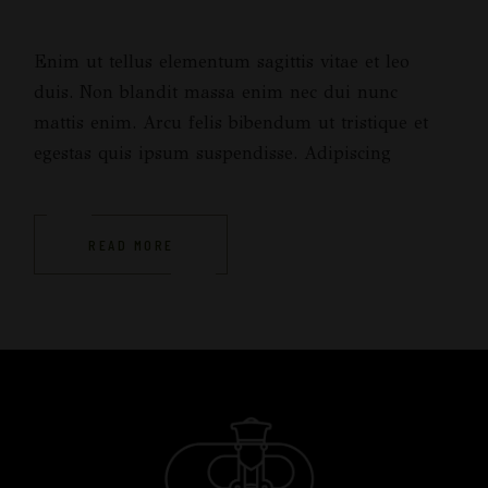
Enim ut tellus elementum sagittis vitae et leo
duis. Non blandit massa enim nec dui nunc
mattis enim. Arcu felis bibendum ut tristique et
egestas quis ipsum suspendisse. Adipiscing
READ MORE