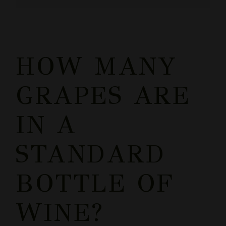
HOW MANY
GRAPES ARE
IN A
STANDARD
BOTTLE OF
WINE?