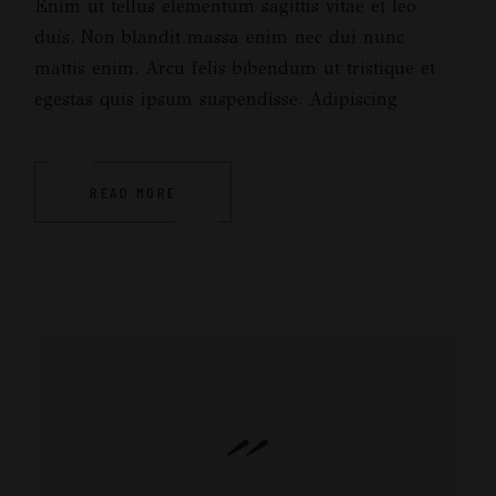
Enim ut tellus elementum sagittis vitae et leo
duis. Non blandit massa enim nec dui nunc
mattis enim. Arcu felis bibendum ut tristique et
egestas quis ipsum suspendisse. Adipiscing
READ MORE