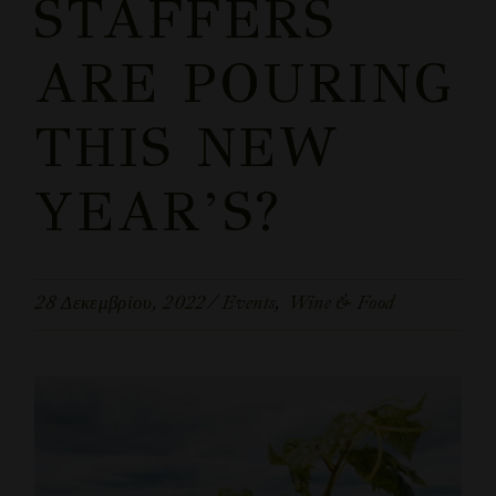
STAFFERS
ARE POURING
THIS NEW
YEAR’S?
28 Δεκεμβρίου, 2022
Events
Wine & Food