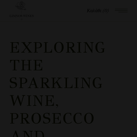
Καλάθι
(0)
EXPLORING
THE
SPARKLING
WINE,
PROSECCO
AND