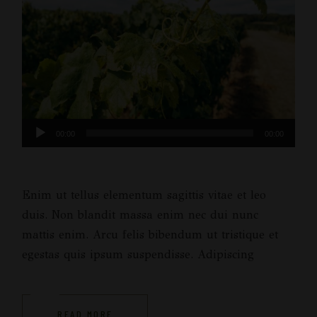
Πρόγραμμα
00:00
00:00
Αναπαραγωγής
Ήχου
Enim ut tellus elementum sagittis vitae et leo
duis. Non blandit massa enim nec dui nunc
mattis enim. Arcu felis bibendum ut tristique et
egestas quis ipsum suspendisse. Adipiscing
READ MORE