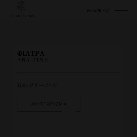
Καλάθι
(0)
ΦΊΛΤΡΑ
ΑΝΆ ΤΙΜΉ
Τιμή:
0 €
—
10 €
ΦΙΛΤΡΆΡΙΣΜΑ