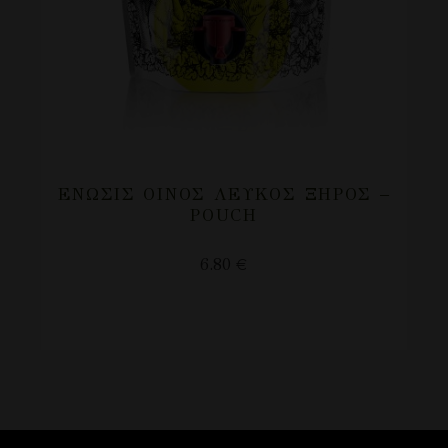
ΈΝΩΣΙΣ ΟΊΝΟΣ ΛΕΥΚΌΣ ΞΗΡΌΣ –
POUCH
6.80
€