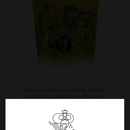
ΈΝΩΣΙΣ ΒΙΟΛΟΓΙΚΌΣ ΟΊΝΟΣ
ΛΕΥΚΌΣ ΞΗΡΌΣ – POUCH
7.20
€