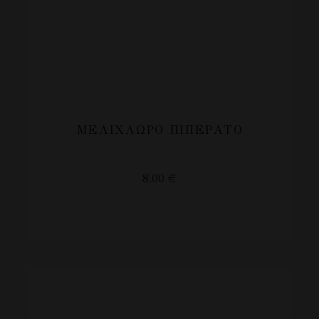
ΜΕΛΊΧΛΩΡΟ ΠΙΠΕΡΆΤΟ
8.00
€