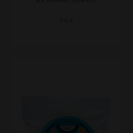
ΚΑΛΑΘΆΚΙ ΛΉΜΝΟΥ
7.40
€