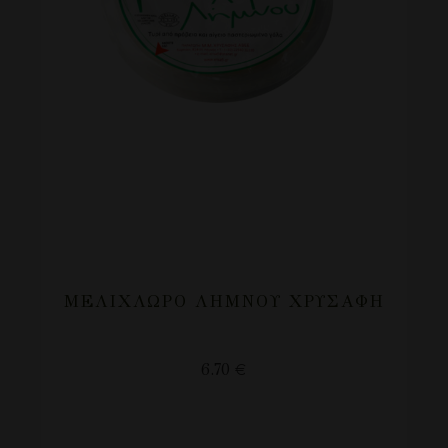
ΜΕΛΊΧΛΩΡΟ ΛΉΜΝΟΥ ΧΡΥΣΆΦΗ
6.70
€