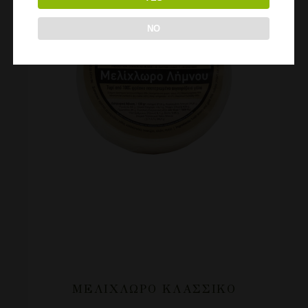
NO
ΜΕΛΊΧΛΩΡΟ ΚΛΑΣΣΙΚΌ