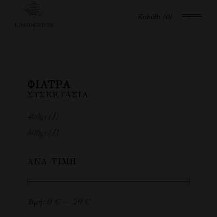
Καλάθι
(0)
ΦΊΛΤΡΑ
ΣΥΣΚΕΥΑΣΊΑ
(1)
400gr
(1)
800gr
ΑΝΆ ΤΙΜΉ
Τιμή:
0 €
—
20 €