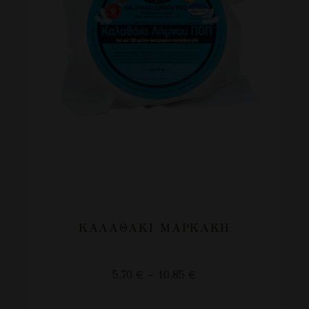
ΚΑΛΑΘΆΚΙ ΜΑΡΚΆΚΗ
5.70
€
–
10.85
€