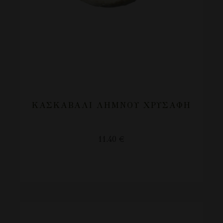
ΚΑΣΚΑΒΆΛΙ ΛΉΜΝΟΥ ΧΡΥΣΆΦΗ
11.40
€