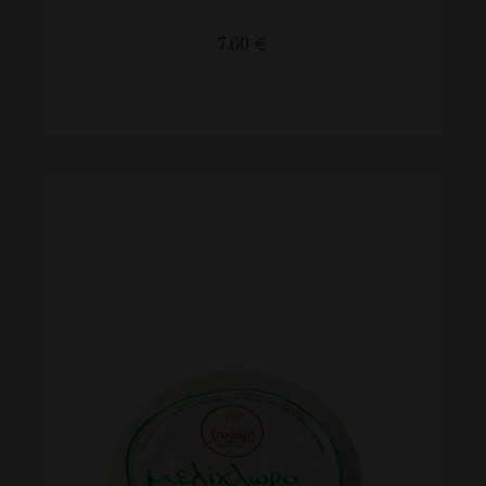
7.60
€