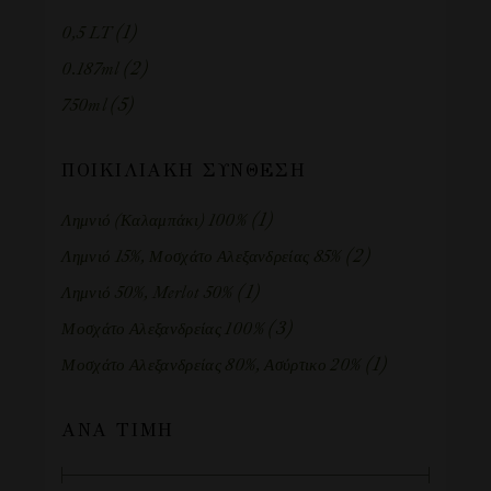
(1)
0,5 LT
(2)
0.187ml
(5)
750ml
ΠΟΙΚΙΛΙΑΚΉ ΣΎΝΘΕΣΗ
(1)
Λημνιό (Καλαμπάκι) 100%
(2)
Λημνιό 15%, Μοσχάτο Αλεξανδρείας 85%
(1)
Λημνιό 50%, Merlot 50%
(3)
Μοσχάτο Αλεξανδρείας 100%
(1)
Μοσχάτο Αλεξανδρείας 80%, Ασύρτικο 20%
ΑΝΆ ΤΙΜΉ