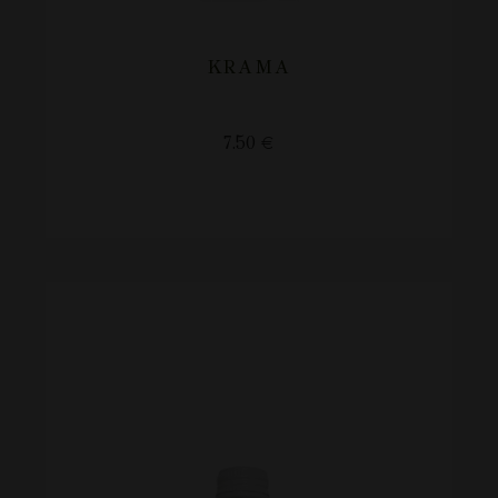
KRAMA
7.50
€