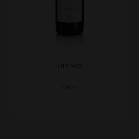
ΛΗΜΝΟΣ
4.90
€