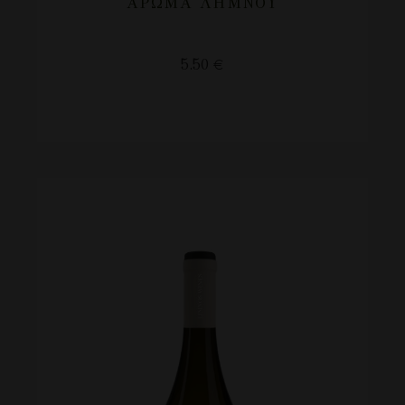
ΑΡΩΜΑ ΛΗΜΝΟΥ
5.50
€