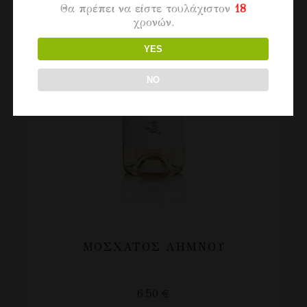
Θα πρέπει να είστε τουλάχιστον
18
χρονών.
YES
NO
ΜΟΣΧΑΤΟΣ ΛΗΜΝΟΥ
6.50
€