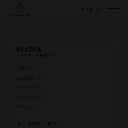
Καλάθι
(0)
ΦΊΛΤΡΑ
ΚΑΤΗΓΟΡΊΕΣ
(1)
ΓΛΥΚΟΣ
(3)
ΕΡΥΘΡΟΣ
(4)
ΛΕΥΚΟΣ
(1)
ΡΕΤΣΙΝΑ
(2)
ΡΟΖΕ
ΜΈΓΕΘΟΣ ΦΙΆΛΗΣ