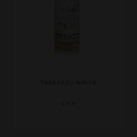
TERRAZZO WHITE
2.10
€