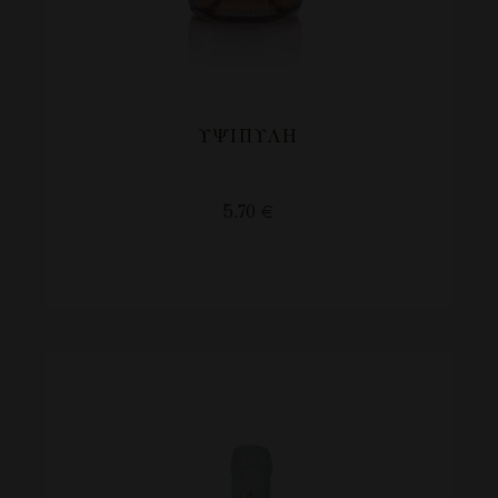
ΥΨΙΠΥΛΗ
5.70
€