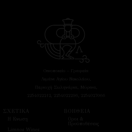
Οινοποιείο – Γραφεία
Λιμάνι Αγίου Νικολάου,
Περιοχή Σωληνάρια, Μύρινα,
2254022212, 2254022296, 2254027066
ΣΧΕΤΙΚΑ
ΒΟΗΘΕΙΑ
H Ενωση
Οροι &
Προϋποθέσεις
Limnos Wines