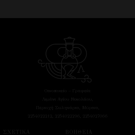
Οινοποιείο – Γραφεία
Λιμάνι Αγίου Νικολάου,
Περιοχή Σωληνάρια, Μύρινα,
2254022212, 2254022296, 2254027066
ΣΧΕΤΙΚΑ
ΒΟΗΘΕΙΑ