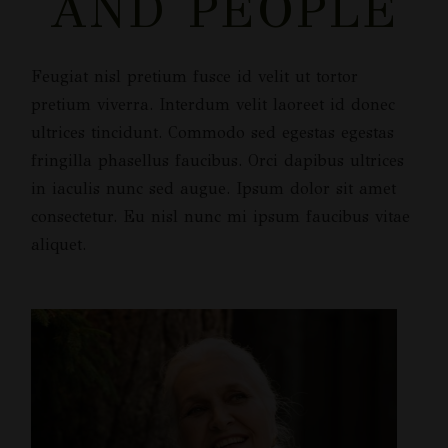
AND PEOPLE
Feugiat nisl pretium fusce id velit ut tortor
pretium viverra. Interdum velit laoreet id donec
ultrices tincidunt. Commodo sed egestas egestas
fringilla phasellus faucibus. Orci dapibus ultrices
in iaculis nunc sed augue. Ipsum dolor sit amet
consectetur. Eu nisl nunc mi ipsum faucibus vitae
aliquet.