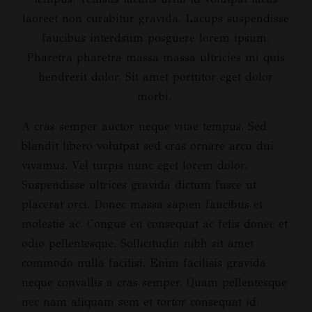
laoreet non curabitur gravida. Lacups suspendisse
faucibus interdsum posguere lorem ipsum.
Pharetra pharetra massa massa ultricies mi quis
hendrerit dolor. Sit amet porttitor eget dolor
morbi.
A cras semper auctor neque vitae tempus. Sed
blandit libero volutpat sed cras ornare arcu dui
vivamus. Vel turpis nunc eget lorem dolor.
Suspendisse ultrices gravida dictum fusce ut
placerat orci. Donec massa sapien faucibus et
molestie ac. Congue eu consequat ac felis donec et
odio pellentesque. Sollicitudin nibh sit amet
commodo nulla facilisi. Enim facilisis gravida
neque convallis a cras semper. Quam pellentesque
nec nam aliquam sem et tortor consequat id.