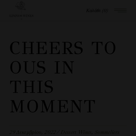
Καλάθι
(0)
CHEERS TO
OUS IN
THIS
MOMENT
29 Δεκεμβρίου, 2022
Dessert Wines
Sommeliers