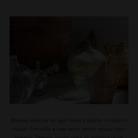
Maecas ultricies mi eget mauris phatra et ultrices
neque. Convallis a cras seper auctor neque vitae
tempus. Temsus iaculis urna id volutpat lacus