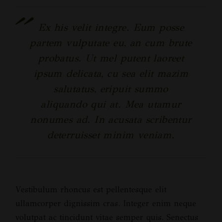
Ex his velit integre. Eum posse
partem vulputate eu, an cum brute
probatus. Ut mel putent laoreet
ipsum delicata, cu sea elit mazim
salutatus, eripuit summo
aliquando qui at. Mea utamur
nonumes ad. In acusata scribentur
deterruisset minim veniam.
Vestibulum rhoncus est pellentesque elit
ullamcorper dignissim cras. Integer enim neque
volutpat ac tincidunt vitae semper quis. Senectus