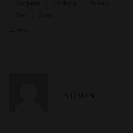
Champagne
Chardonnay
Prosseco
Rose
Winery
SHARE
ADMIN