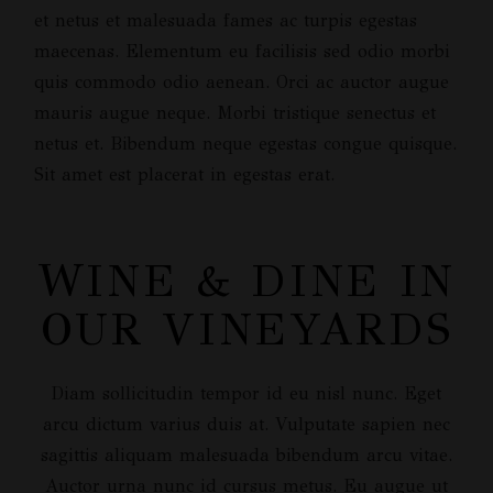
et netus et malesuada fames ac turpis egestas
maecenas. Elementum eu facilisis sed odio morbi
quis commodo odio aenean. Orci ac auctor augue
mauris augue neque. Morbi tristique senectus et
netus et. Bibendum neque egestas congue quisque.
Sit amet est placerat in egestas erat.
WINE & DINE IN
OUR VINEYARDS
Diam sollicitudin tempor id eu nisl nunc. Eget
arcu dictum varius duis at. Vulputate sapien nec
sagittis aliquam malesuada bibendum arcu vitae.
Auctor urna nunc id cursus metus. Eu augue ut