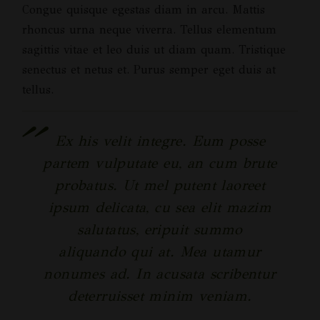
Congue quisque egestas diam in arcu. Mattis
rhoncus urna neque viverra. Tellus elementum
sagittis vitae et leo duis ut diam quam. Tristique
senectus et netus et. Purus semper eget duis at
tellus.
Ex his velit integre. Eum posse
partem vulputate eu, an cum brute
probatus. Ut mel putent laoreet
ipsum delicata, cu sea elit mazim
salutatus, eripuit summo
aliquando qui at. Mea utamur
nonumes ad. In acusata scribentur
deterruisset minim veniam.