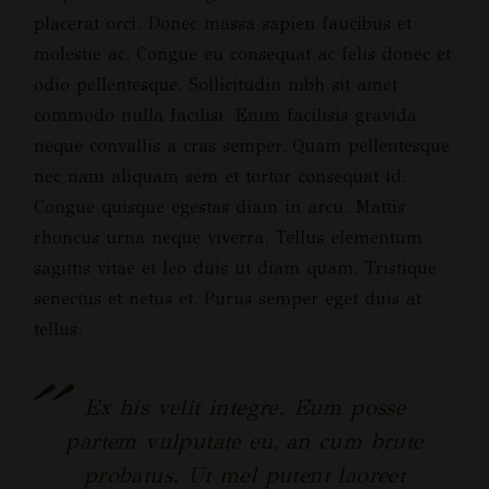
placerat orci. Donec massa sapien faucibus et
molestie ac. Congue eu consequat ac felis donec et
odio pellentesque. Sollicitudin nibh sit amet
commodo nulla facilisi. Enim facilisis gravida
neque convallis a cras semper. Quam pellentesque
nec nam aliquam sem et tortor consequat id.
Congue quisque egestas diam in arcu. Mattis
rhoncus urna neque viverra. Tellus elementum
sagittis vitae et leo duis ut diam quam. Tristique
senectus et netus et. Purus semper eget duis at
tellus.
Ex his velit integre. Eum posse
partem vulputate eu, an cum brute
probatus. Ut mel putent laoreet