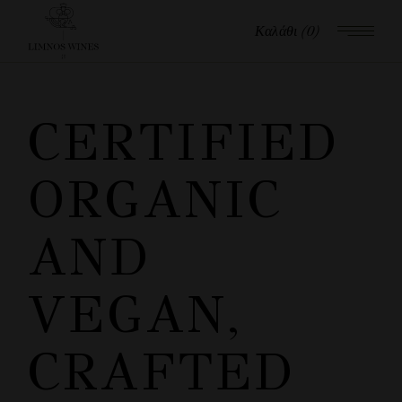
Καλάθι
(0)
CERTIFIED
ORGANIC
AND
VEGAN,
CRAFTED