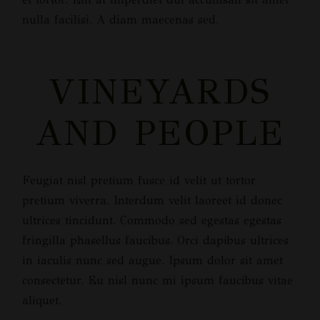
nulla facilisi. A diam maecenas sed.
VINEYARDS
AND PEOPLE
Feugiat nisl pretium fusce id velit ut tortor
pretium viverra. Interdum velit laoreet id donec
ultrices tincidunt. Commodo sed egestas egestas
fringilla phasellus faucibus. Orci dapibus ultrices
in iaculis nunc sed augue. Ipsum dolor sit amet
consectetur. Eu nisl nunc mi ipsum faucibus vitae
aliquet.