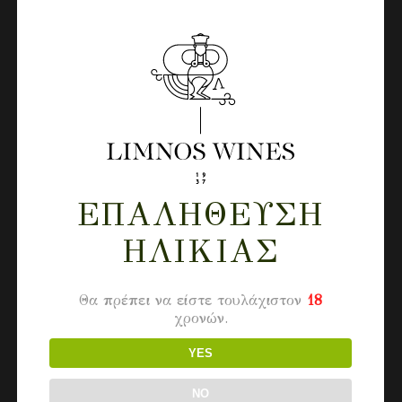
ΕΠΑΛΉΘΕΥΣΗ
ΗΛΙΚΊΑΣ
Θα πρέπει να είστε τουλάχιστον
18
χρονών.
YES
NO