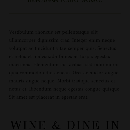
deterruisset minim veniam.
Vestibulum rhoncus est pellentesque elit
ullamcorper dignissim cras. Integer enim neque
volutpat ac tincidunt vitae semper quis. Senectus
et netus et malesuada fames ac turpis egestas
maecenas. Elementum eu facilisis sed odio morbi
quis commodo odio aenean. Orci ac auctor augue
mauris augue neque. Morbi tristique senectus et
netus et. Bibendum neque egestas congue quisque.
Sit amet est placerat in egestas erat.
WINE & DINE IN