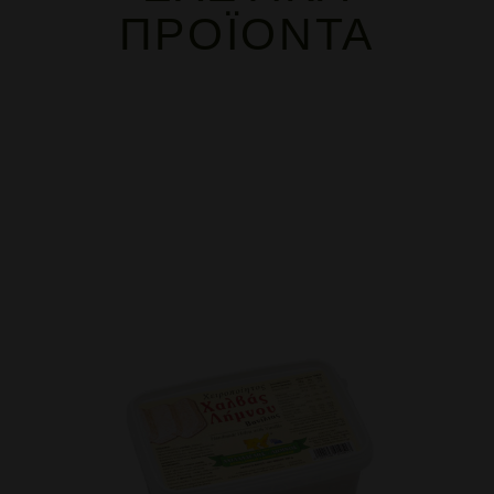
ΠΡΟΪΌΝΤΑ