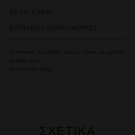
ΠΕΡΙΓΡΑΦΉ
ΕΠΙΠΛΈΟΝ ΠΛΗΡΟΦΟΡΊΕΣ
Συστατικά : Σιμιγδάλι, αλεύρι Λήμνου και φρέσκο
πρόβειο γάλα.
Συσκευασία 400gr
ΣΧΕΤΙΚΆ