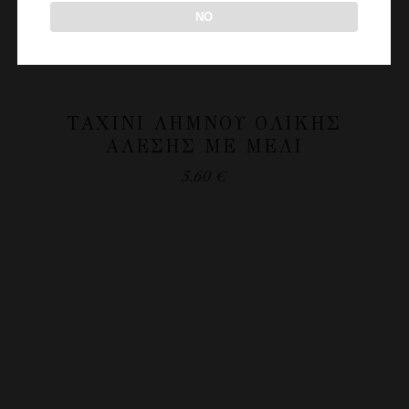
NO
ΤΑΧΊΝΙ ΛΉΜΝΟΥ ΟΛΙΚΉΣ
ΆΛΕΣΗΣ ΜΕ ΜΈΛΙ
5.60
€