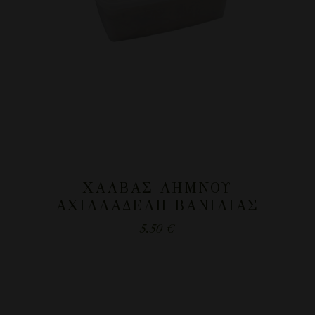
ΧΑΛΒΆΣ ΛΉΜΝΟΥ
ΑΧΙΛΛΑΔΈΛΗ ΒΑΝΊΛΙΑΣ
5.50
€