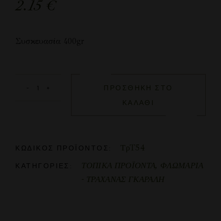
2.15
€
Συσκευασία 400gr
ΠΡΟΣΘΉΚΗ ΣΤΟ
ΚΑΛΆΘΙ
ΤρT54
ΚΩΔΙΚΌΣ ΠΡΟΪΌΝΤΟΣ:
ΤΟΠΙΚΑ ΠΡΟΪΟΝΤΑ
,
ΦΛΩΜΑΡΙΑ
ΚΑΤΗΓΟΡΊΕΣ:
- ΤΡΑΧΑΝΑΣ ΓΚΑΡΑΛΗ