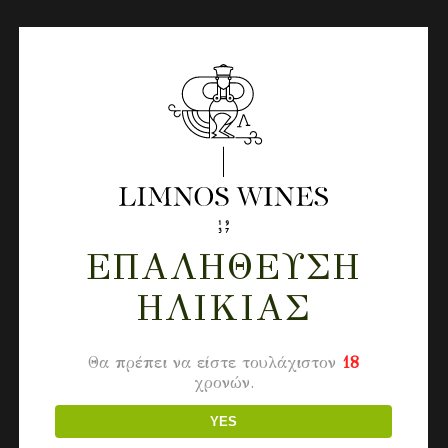
ΕΠΑΛΉΘΕΥΣΗ
ΗΛΙΚΊΑΣ
Θα πρέπει να είστε τουλάχιστον
18
χρονών.
YES