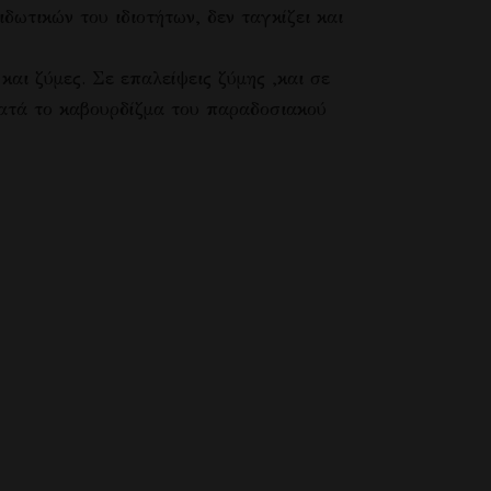
δωτικών του ιδιοτήτων, δεν ταγκίζει και
και ζύμες. Σε επαλείψεις ζύμης ,και σε
 κατά το καβουρδίζμα του παραδοσιακού