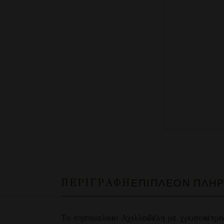
ΠΕΡΙΓΡΑΦΉ
ΕΠΙΠΛΈΟΝ ΠΛΗ
Το σησαμελαιο Αχιλλαδέλη με χρυσοκίτριν