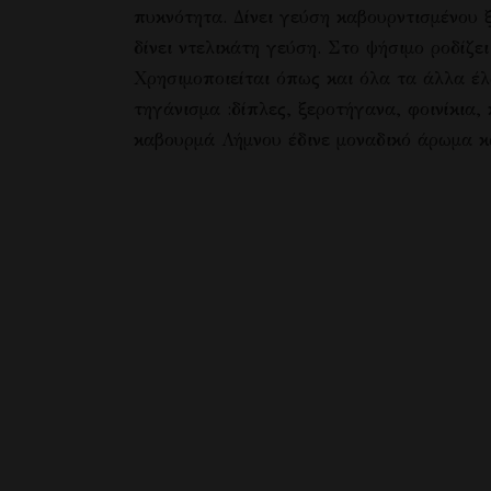
πυκνότητα. Δίνει γεύση καβουρντισμένου 
δίνει ντελικάτη γεύση. Στο ψήσιμο ροδίζε
Χρησιμοποιείται όπως και όλα τα άλλα έλα
τηγάνισμα :δίπλες, ξεροτήγανα, φοινίκια
καβουρμά Λήμνου έδινε μοναδικό άρωμα κ