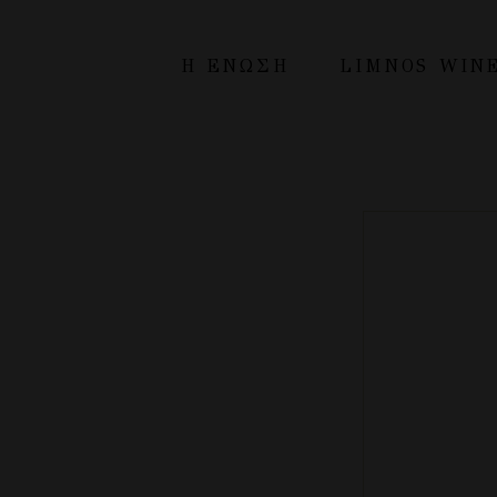
Η ΕΝΩΣΗ
LIMNOS WIN
H Ένωση
Λήμνος
Οικονομικά στοιχεία