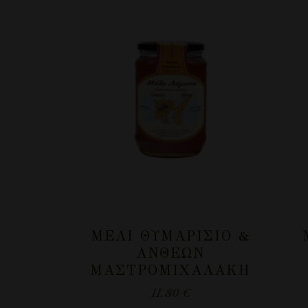
ΜΈΛΙ ΘΥΜΑΡΊΣΙΟ &
ΑΝΘΈΩΝ
ΜΑΣΤΡΟΜΙΧΑΛΆΚΗ
11.80
€