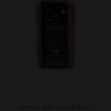
ΡΕΒΎΘΙ ΜΈΤΡΙΟ ΛΉΜΝΟΥ