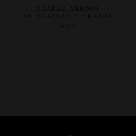
ΧΑΛΒΆΣ ΛΉΜΝΟΥ
ΑΧΙΛΛΑΔΈΛΗ ΜΕ ΚΑΚΆΟ
4.60
€