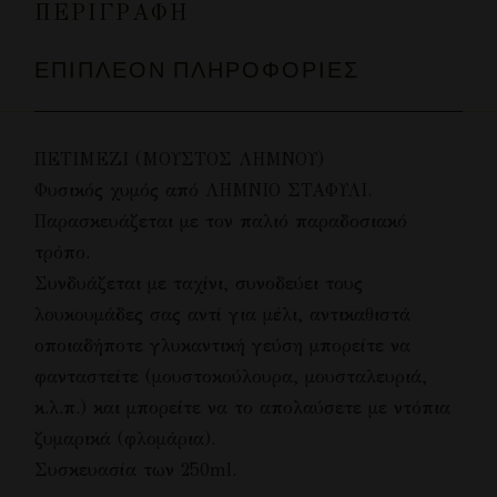
ΠΕΡΙΓΡΑΦΉ
ΕΠΙΠΛΈΟΝ ΠΛΗΡΟΦΟΡΊΕΣ
ΠΕΤΙΜΕΖΙ (ΜΟΥΣΤΟΣ ΛΗΜΝΟΥ)
Φυσικός χυμός από ΛΗΜΝΙΟ ΣΤΑΦΥΛΙ.
Παρασκευάζεται με τον παλιό παραδοσιακό
τρόπο.
Συνδυάζεται με ταχίνι, συνοδεύει τους
λουκουμάδες σας αντί για μέλι, αντικαθιστά
οποιαδήποτε γλυκαντική γεύση μπορείτε να
φανταστείτε (μουστοκούλουρα, μουσταλευριά,
κ.λ.π.) και μπορείτε να το απολαύσετε με ντόπια
ζυμαρικά (φλομάρια).
Συσκευασία των 250ml.