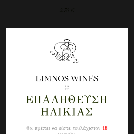
2.70
€
ΕΠΑΛΉΘΕΥΣΗ
ΗΛΙΚΊΑΣ
Θα πρέπει να είστε τουλάχιστον
18