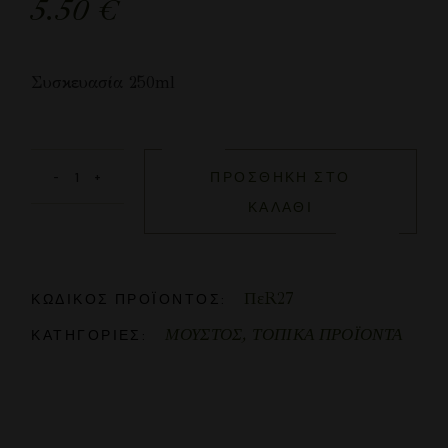
5.50
€
Συσκευασία 250ml
ΠΡΟΣΘΉΚΗ ΣΤΟ
ΚΑΛΆΘΙ
ΠεR27
ΚΩΔΙΚΌΣ ΠΡΟΪΌΝΤΟΣ:
ΜΟΥΣΤΟΣ
,
ΤΟΠΙΚΑ ΠΡΟΪΟΝΤΑ
ΚΑΤΗΓΟΡΊΕΣ: