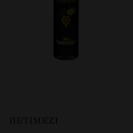
ΠΕΤΙΜΈΖΙ