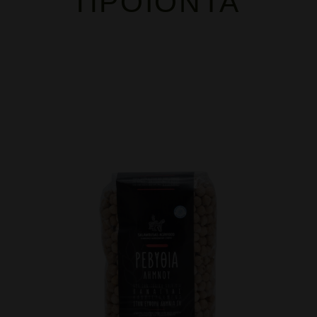
ΠΡΟΪΌΝΤΑ