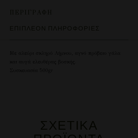
ΠΕΡΙΓΡΑΦΉ
ΕΠΙΠΛΈΟΝ ΠΛΗΡΟΦΟΡΊΕΣ
Με αλεύρι σκληρό Λήμνου, αγνό πρόβειο γάλα
και αυγά ελευθέρας βοσκής.
Συσκευασία 500gr
ΣΧΕΤΙΚΆ