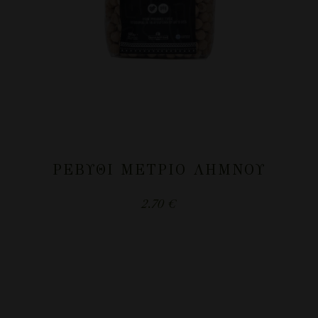
ΡΕΒΎΘΙ ΜΈΤΡΙΟ ΛΉΜΝΟΥ
2.70
€