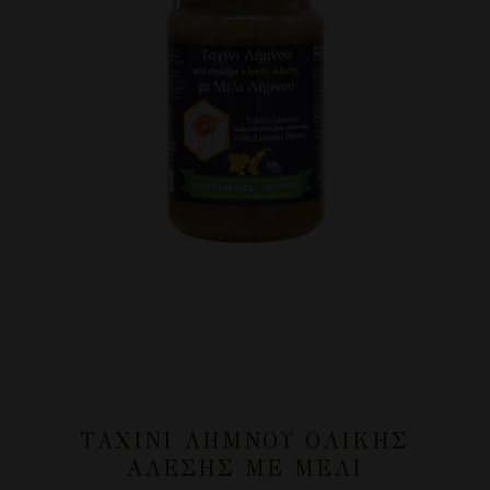
ΤΑΧΊΝΙ ΛΉΜΝΟΥ ΟΛΙΚΉΣ
ΆΛΕΣΗΣ ΜΕ ΜΈΛΙ