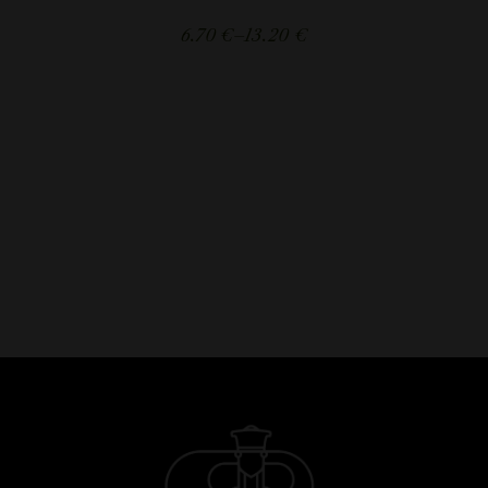
6.70
€
–
13.20
€