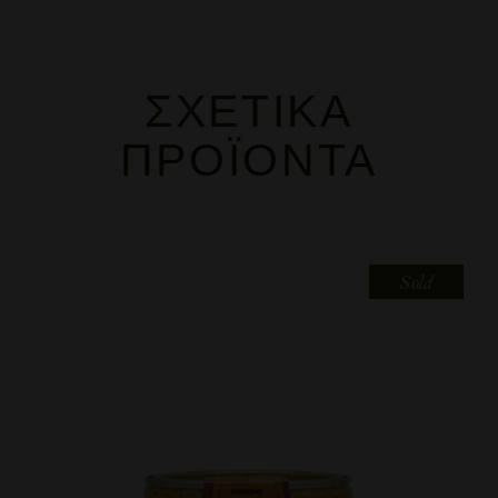
ΣΧΕΤΙΚΆ
ΠΡΟΪΌΝΤΑ
Sold