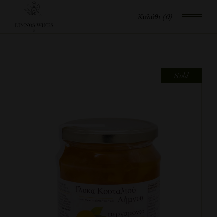
Καλάθι
(0)
Sold