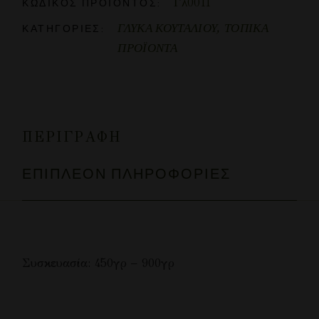
Γλ0011
ΚΩΔΙΚΌΣ ΠΡΟΪΌΝΤΟΣ:
ΓΛΥΚΑ ΚΟΥΤΑΛΙΟΥ
,
ΤΟΠΙΚΑ
ΚΑΤΗΓΟΡΊΕΣ:
ΠΡΟΪΟΝΤΑ
ΠΕΡΙΓΡΑΦΉ
ΕΠΙΠΛΈΟΝ ΠΛΗΡΟΦΟΡΊΕΣ
Συσκευασία: 450γρ – 900γρ