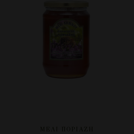
ΜΈΛΙ ΠΟΡΙΆΖΗ