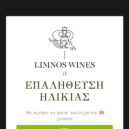
ΕΠΑΛΉΘΕΥΣΗ
ΗΛΙΚΊΑΣ
Θα πρέπει να είστε τουλάχιστον
18
χρονών.