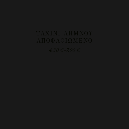
ΤΑΧΊΝΙ ΛΉΜΝΟΥ
ΑΠΟΦΛΟΙΩΜΈΝΟ
4.30
€
–
7.90
€