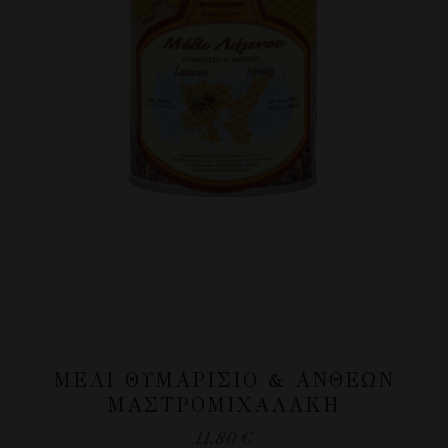
ΜΈΛΙ ΘΥΜΑΡΊΣΙΟ & ΑΝΘΈΩΝ
ΜΑΣΤΡΟΜΙΧΑΛΆΚΗ
11.80
€