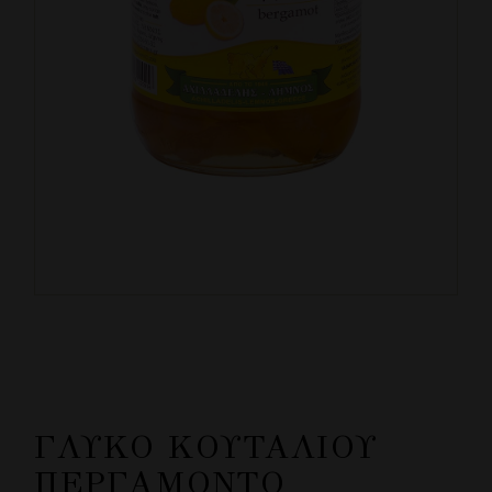
ΓΛΥΚΌ ΚΟΥΤΑΛΙΟΎ
ΠΕΡΓΑΜΌΝΤΟ