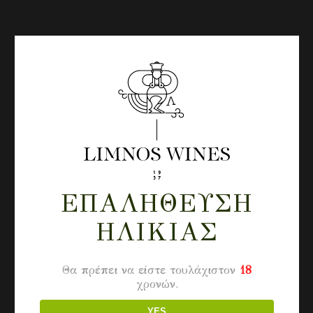
ΕΠΑΛΉΘΕΥΣΗ
ΗΛΙΚΊΑΣ
Θα πρέπει να είστε τουλάχιστον
18
χρονών.
YES