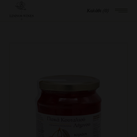
Καλάθι
(0)