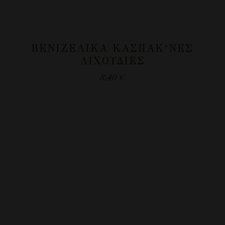
ΒΕΝΙΖΕΛΙΚΆ ΚΑΣΠΑΚ’ΝΈΣ
ΛΙΧΟΥΔΙΈΣ
8.40
€