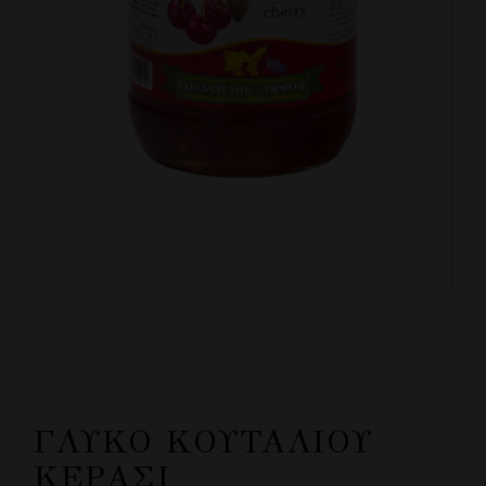
ΓΛΥΚΌ ΚΟΥΤΑΛΙΟΎ
ΚΕΡΆΣΙ