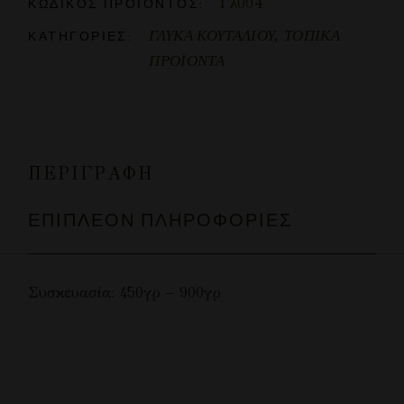
Γλ004
ΚΩΔΙΚΌΣ ΠΡΟΪΌΝΤΟΣ:
ΓΛΥΚΑ ΚΟΥΤΑΛΙΟΥ
,
ΤΟΠΙΚΑ
ΚΑΤΗΓΟΡΊΕΣ:
ΠΡΟΪΟΝΤΑ
ΠΕΡΙΓΡΑΦΉ
ΕΠΙΠΛΈΟΝ ΠΛΗΡΟΦΟΡΊΕΣ
Συσκευασία: 450γρ – 900γρ