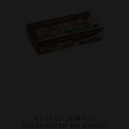
ΧΑΛΒΆΣ ΛΉΜΝΟΥ
ΑΧΙΛΛΑΔΈΛΗ ΜΕ ΚΑΚΆΟ