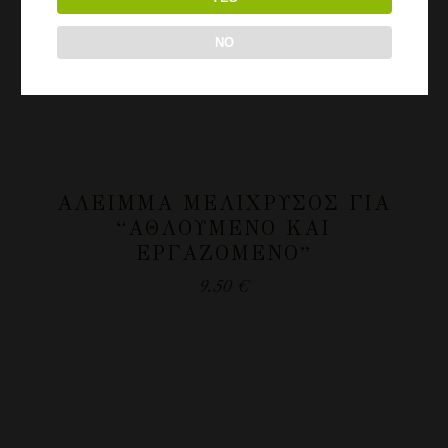
NO
ΆΛΕΙΜΜΑ ΜΕΛΊΧΡΥΣΟΣ ΓΙΑ
“ΑΘΛΟΎΜΕΝΟ ΚΑΙ
ΕΡΓΑΖΌΜΕΝΟ”
9.50
€