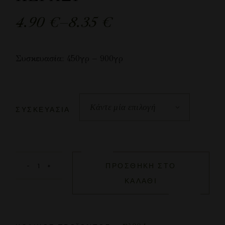
4.90
€
–
8.35
€
Συσκευασία: 450γρ – 900γρ
Κάντε μία επιλογή
ΣΥΣΚΕΥΑΣΊΑ
ΠΡΟΣΘΉΚΗ ΣΤΟ
ΚΑΛΆΘΙ