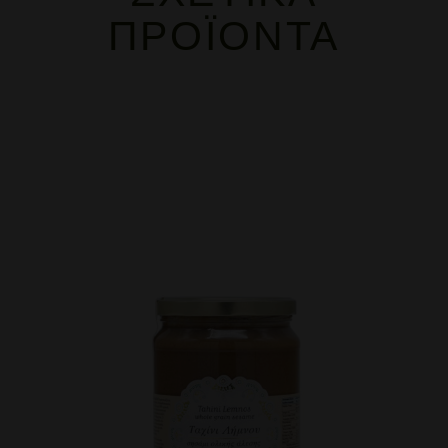
ΠΡΟΪΌΝΤΑ