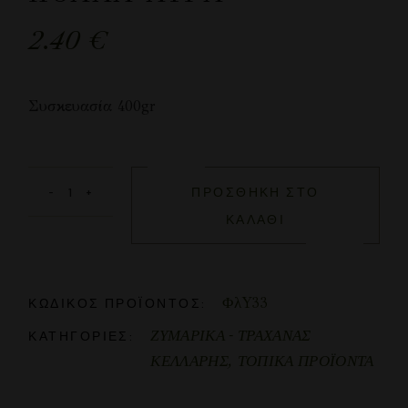
2.40
€
Συσκευασία 400gr
ΠΡΟΣΘΉΚΗ ΣΤΟ
ΚΑΛΆΘΙ
ΦλY33
ΚΩΔΙΚΌΣ ΠΡΟΪΌΝΤΟΣ:
ΖΥΜΑΡΙΚΑ - ΤΡΑΧΑΝΑΣ
ΚΑΤΗΓΟΡΊΕΣ:
ΚΕΛΛΑΡΗΣ
,
ΤΟΠΙΚΑ ΠΡΟΪΟΝΤΑ