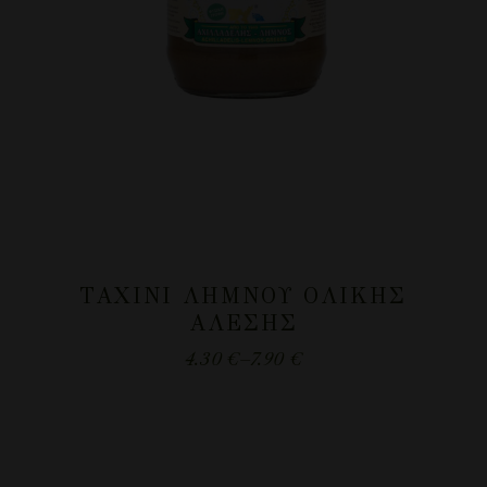
ΤΑΧΊΝΙ ΛΉΜΝΟΥ ΟΛΙΚΉΣ
ΑΛΈΣΗΣ
4.30
€
–
7.90
€