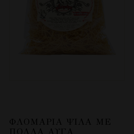
ΦΛΟΜΆΡΙΑ ΨΙΛΆ ΜΕ
ΠΟΛΛΆ ΑΥΓΆ