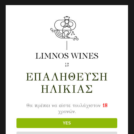
ΕΠΑΛΉΘΕΥΣΗ
ΗΛΙΚΊΑΣ
Θα πρέπει να είστε τουλάχιστον
18
χρονών.
YES