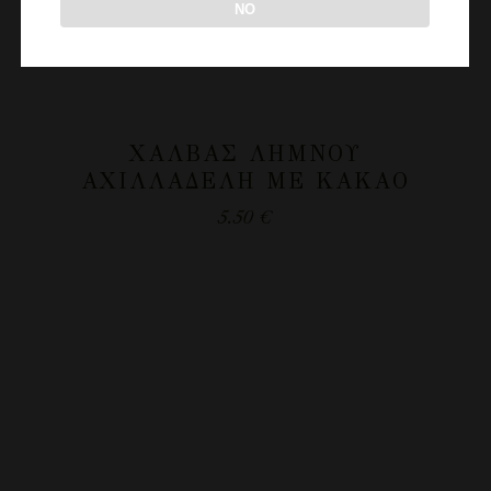
NO
ΧΑΛΒΆΣ ΛΉΜΝΟΥ
ΑΧΙΛΛΑΔΈΛΗ ΜΕ ΚΑΚΆΟ
5.50
€