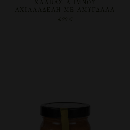
ΧΑΛΒΆΣ ΛΉΜΝΟΥ
ΑΧΙΛΛΑΔΈΛΗ ΜΕ ΑΜΎΓΔΑΛΑ
4.90
€