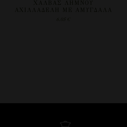
ΧΑΛΒΆΣ ΛΉΜΝΟΥ
ΑΧΙΛΛΑΔΈΛΗ ΜΕ ΑΜΎΓΔΑΛΑ
6.05
€