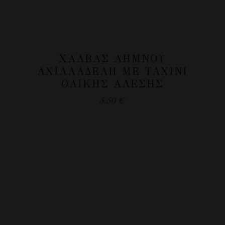
ΧΑΛΒΆΣ ΛΉΜΝΟΥ
ΑΧΙΛΛΑΔΈΛΗ ΜΕ ΤΑΧΊΝΙ
ΟΛΙΚΉΣ ΆΛΕΣΗΣ
5.50
€