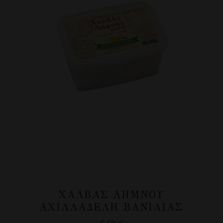
ΧΑΛΒΆΣ ΛΉΜΝΟΥ
ΑΧΙΛΛΑΔΈΛΗ ΒΑΝΊΛΙΑΣ