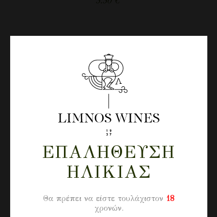
5.50
€
ΕΠΑΛΉΘΕΥΣΗ
ΗΛΙΚΊΑΣ
Θα πρέπει να είστε τουλάχιστον
18
χρονών.