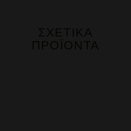
ΣΧΕΤΙΚΆ
ΠΡΟΪΌΝΤΑ