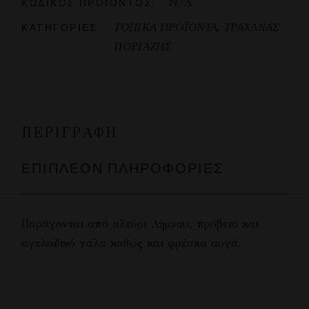
N/A
ΚΩΔΙΚΌΣ ΠΡΟΪΌΝΤΟΣ:
ΤΟΠΙΚΑ ΠΡΟΪΟΝΤΑ
,
ΤΡΑΧΑΝΑΣ
ΚΑΤΗΓΟΡΊΕΣ:
ΠΟΡΙΑΖΗΣ
ΠΕΡΙΓΡΑΦΉ
ΕΠΙΠΛΈΟΝ ΠΛΗΡΟΦΟΡΊΕΣ
Παράγονται από αλεύρι Λήμνου, πρόβειο και
αγελαδινό γάλα καθώς και φρέσκα αυγά.