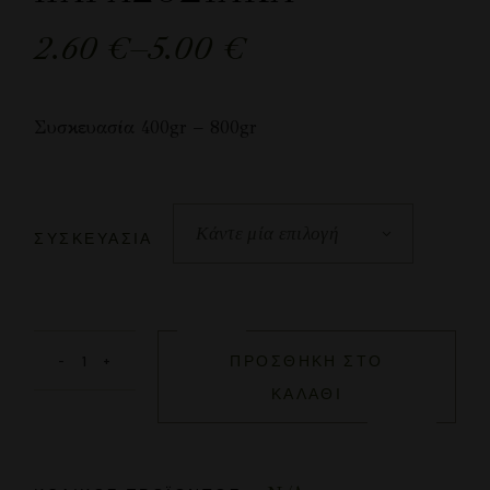
2.60
€
–
5.00
€
Συσκευασία 400gr – 8
00gr
Κάντε μία επιλογή
ΣΥΣΚΕΥΑΣΊΑ
ΠΡΟΣΘΉΚΗ ΣΤΟ
ΚΑΛΆΘΙ