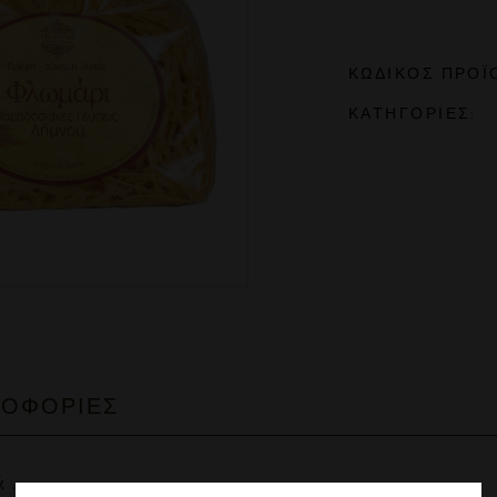
ΚΩΔΙΚΌΣ ΠΡΟΪ
ΚΑΤΗΓΟΡΊΕΣ:
ΡΟΦΟΡΊΕΣ
 .