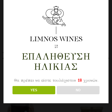
ΣΧΕΤΙΚΆ ΠΡΟΪΌΝΤΑ
ΕΠΑΛΉΘΕΥΣΗ
ΗΛΙΚΊΑΣ
Θα πρέπει να είστε τουλάχιστον
18
χρονών.
YES
NO