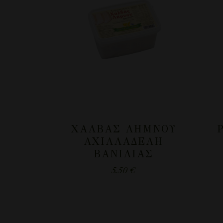
ΧΑΛΒΆΣ ΛΉΜΝΟΥ
ΑΧΙΛΛΑΔΈΛΗ
ΒΑΝΊΛΙΑΣ
5.50
€