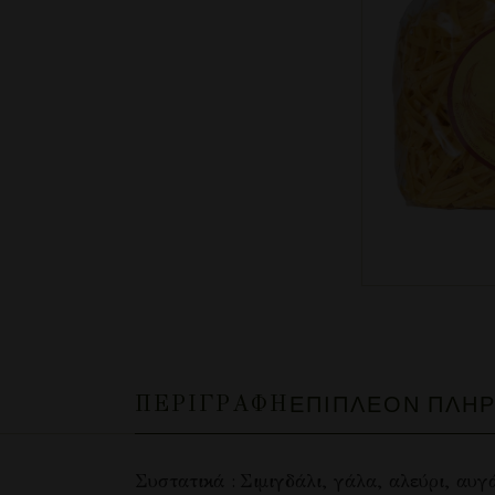
ΠΕΡΙΓΡΑΦΉ
ΕΠΙΠΛΈΟΝ ΠΛΗ
Συστατικά : Σιμιγδάλι, γάλα, αλεύρι, αυγά