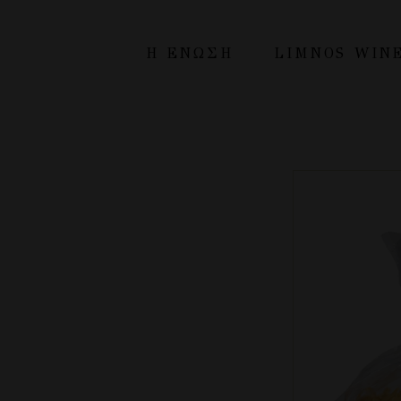
Η ΕΝΩΣΗ
LIMNOS WIN
H Ένωση
Λήμνος
Οικονομικά στοιχεία