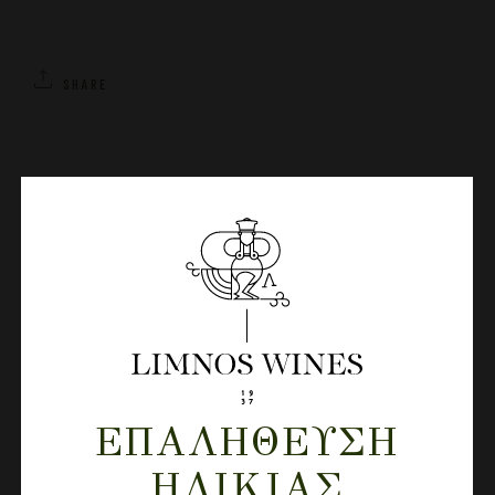
SHARE
ADMIN
ΕΠΑΛΉΘΕΥΣΗ
ΗΛΙΚΊΑΣ