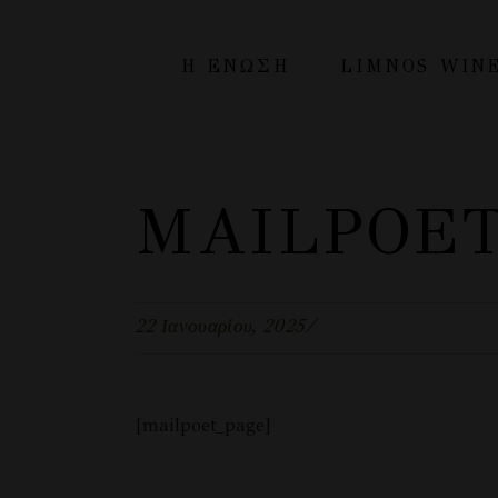
Η ΕΝΩΣΗ
LIMNOS WIN
H Ένωση
MAILPOET
Λήμνος
Οικονομικά στοιχεία
22 Ιανουαρίου, 2025
[mailpoet_page]